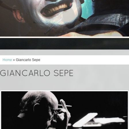
Home
» Giancarlo Sepe
GIANCARLO SEPE